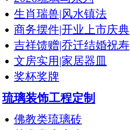
生肖瑞兽|风水镇法
商务摆件|开业上市庆典
吉祥馈赠|乔迁结婚祝寿
文房实用|家居器皿
奖杯奖牌
琉璃装饰工程定制
佛教类琉璃砖