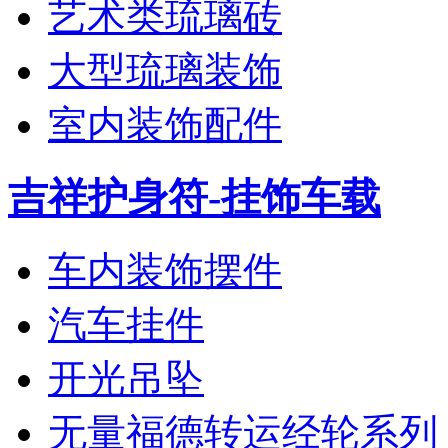
艺术类琉璃砖
大型琉璃装饰
室内装饰配件
吉祥护身符-挂饰车载
车内装饰摆件
汽车挂件
开光吊坠
无量福德转运经轮系列