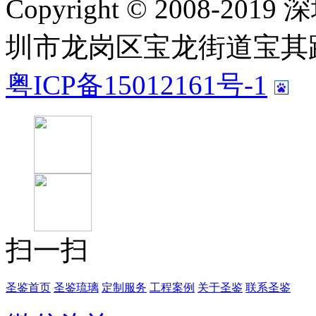
Copyright © 2008-
圳市龙岗区宝龙街道宝其路
粤ICP备15012161号-1
扫一扫
圣鉴首页
圣鉴琉璃
定制服务
工程案例
关于圣鉴
联系圣鉴