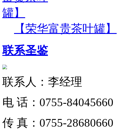
【荣华富贵茶叶罐】
联系圣鉴
联系人：
李经理
电 话：
0755-84045660
传 真：
0755-28680660