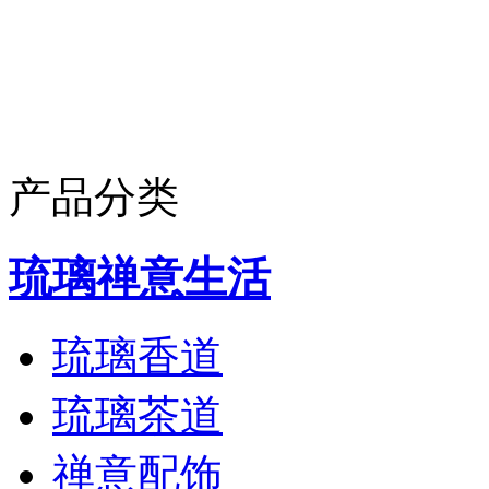
产品分类
琉璃禅意生活
琉璃香道
琉璃茶道
禅意配饰