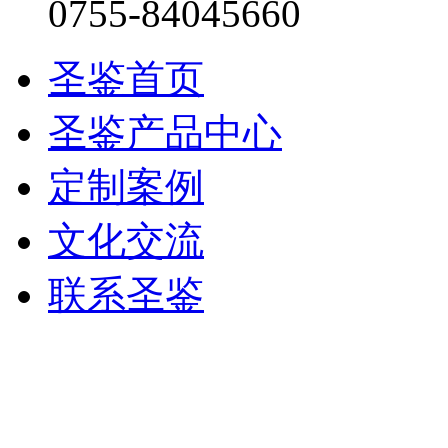
0755-84045660
圣鉴首页
圣鉴产品中心
定制案例
文化交流
联系圣鉴