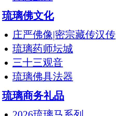
琉璃佛文化
庄严佛像|密宗藏传汉传
琉璃药师坛城
三十三观音
琉璃佛具法器
琉璃商务礼品
2026琉璃马系列